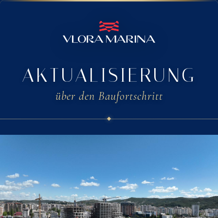
AKTUALISIERUNG
über den Baufortschritt