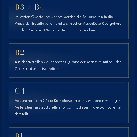
B3 / B4
Im letzten Quartal des Jahres werden die Bauarbeiten in die
Phase der Installationen und technischen Abschlüsse übergehen,
mit dem Ziel, die 50%-Fertigstellung zu erreichen.
B2
Aus der aktuellen Grundphase 0_0 wird der Kern zum Aufbau der
Oberstruktur fortschreiten.
C4
Ab Juni hat Kern C4 die Kranphase erreicht, was einen wichtigen
Meilenstein im strukturellen Fortschritt dieser Projektkomponente
darstellt.
B1